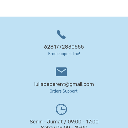
6281772830555
Free support line!
lullabeberent@gmail.com
Orders Support!
Senin - Jumat / 09:00 - 17:00
Sabtu 09:00 - 15:00