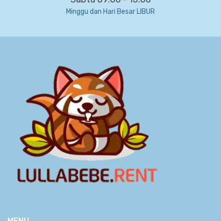
Minggu dan Hari Besar LIBUR
MENU