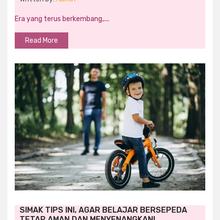
Era yang terus berkembang,....
Read More
SIMAK TIPS INI, AGAR BELAJAR BERSEPEDA
TETAP AMAN DAN MENYENANGKAN!