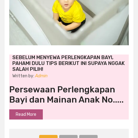
SEBELUM MENYEWA PERLENGKAPAN BAYI,
PAHAMI DULU TIPS BERIKUT INI SUPAYA NGGAK
SALAH PILIH!
Written by:
Admin
Persewaan Perlengkapan
Bayi dan Mainan Anak No.....
Read More