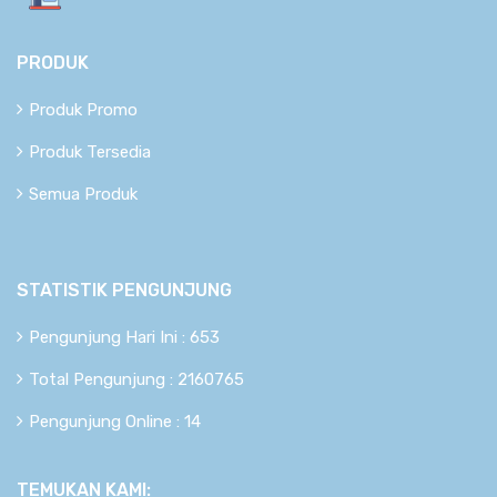
PRODUK
Produk Promo
Produk Tersedia
Semua Produk
STATISTIK PENGUNJUNG
Pengunjung Hari Ini : 653
Total Pengunjung : 2160765
Pengunjung Online : 14
TEMUKAN KAMI: