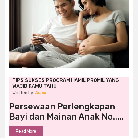
TIPS SUKSES PROGRAM HAMIL PROMIL YANG
WAJIB KAMU TAHU
Written by:
Admin
Persewaan Perlengkapan
Bayi dan Mainan Anak No.....
Read More