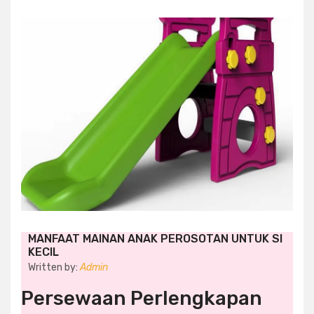
MANFAAT MAINAN ANAK PEROSOTAN UNTUK SI
KECIL
Written by:
Admin
Persewaan Perlengkapan