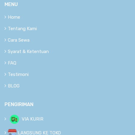
MENU
Home
Tentang Kami
Cara Sewa
Syarat & Ketentuan
FAQ
Testimoni
BLOG
PENGIRIMAN
VIA KURIR
LANGSUNG KE TOKO