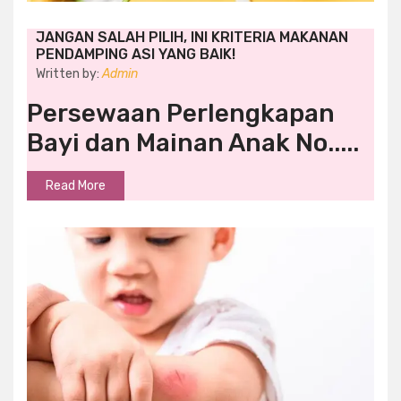
JANGAN SALAH PILIH, INI KRITERIA MAKANAN
PENDAMPING ASI YANG BAIK!
Written by:
Admin
Persewaan Perlengkapan
Bayi dan Mainan Anak No.....
Read More