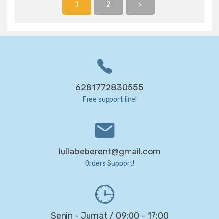
1
2
>
6281772830555
Free support line!
lullabeberent@gmail.com
Orders Support!
Senin - Jumat / 09:00 - 17:00