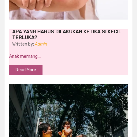
APA YANG HARUS DILAKUKAN KETIKA SI KECIL
TERLUKA?
Written by:
Admin
Anak memang....
Read More