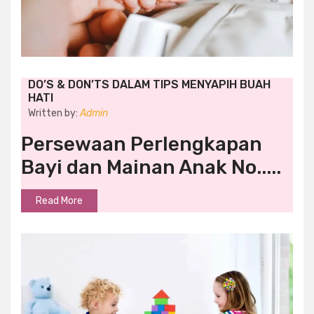
DO’S & DON’TS DALAM TIPS MENYAPIH BUAH
HATI
Written by:
Admin
Persewaan Perlengkapan
Bayi dan Mainan Anak No.....
Read More