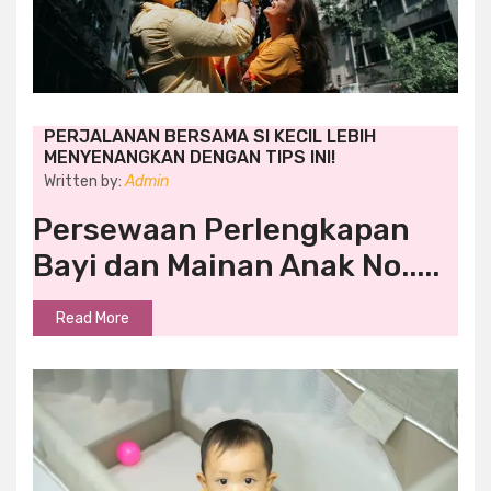
PERJALANAN BERSAMA SI KECIL LEBIH
MENYENANGKAN DENGAN TIPS INI!
Written by:
Admin
Persewaan Perlengkapan
Bayi dan Mainan Anak No.....
Read More