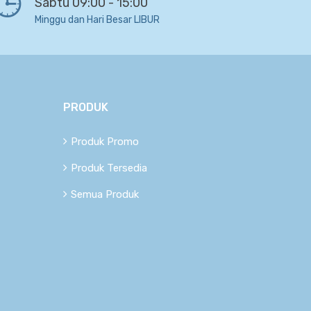
Sabtu 09:00 - 15:00
Minggu dan Hari Besar LIBUR
PRODUK
Produk Promo
Produk Tersedia
Semua Produk