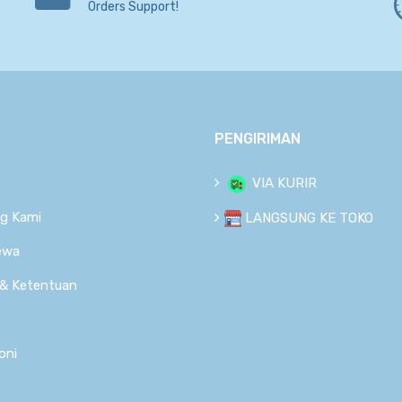
Orders Support!
PENGIRIMAN
VIA KURIR
g Kami
LANGSUNG KE TOKO
ewa
 & Ketentuan
oni