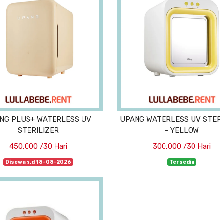
NG PLUS+ WATERLESS UV
UPANG WATERLESS UV STER
STERILIZER
- YELLOW
450,000 /30 Hari
300,000 /30 Hari
Disewa s.d 18-08-2026
Tersedia