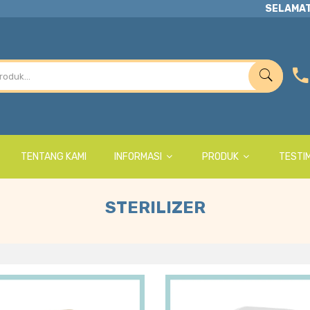
SELAMAT
TENTANG KAMI
INFORMASI
PRODUK
TESTI
STERILIZER