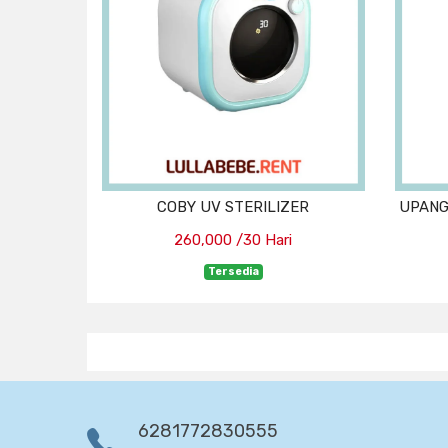
COBY UV STERILIZER
UPANG
260,000 /30 Hari
Tersedia
6281772830555