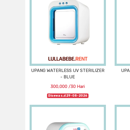
UPANG WATERLESS UV STERILIZER
UPA
- BLUE
300,000 /30 Hari
Disewa s.d 29-08-2026