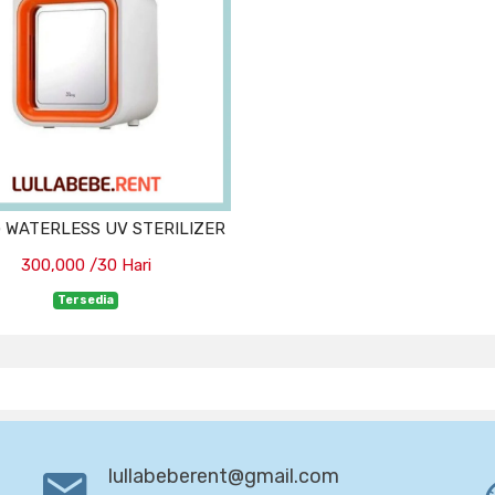
 WATERLESS UV STERILIZER
300,000 /30 Hari
Tersedia
lullabeberent@gmail.com