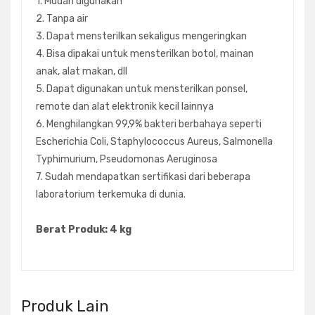
1. Mudah digunakan
2. Tanpa air
3. Dapat mensterilkan sekaligus mengeringkan
4. Bisa dipakai untuk mensterilkan botol, mainan
anak, alat makan, dll
5. Dapat digunakan untuk mensterilkan ponsel,
remote dan alat elektronik kecil lainnya
6. Menghilangkan 99,9% bakteri berbahaya seperti
Escherichia Coli, Staphylococcus Aureus, Salmonella
Typhimurium, Pseudomonas Aeruginosa
7. Sudah mendapatkan sertifikasi dari beberapa
laboratorium terkemuka di dunia.
Berat Produk: 4 kg
Produk Lain