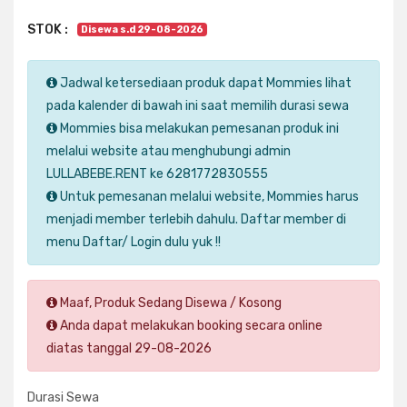
STOK :
Disewa s.d 29-08-2026
Jadwal ketersediaan produk dapat Mommies lihat
pada kalender di bawah ini saat memilih durasi sewa
Mommies bisa melakukan pemesanan produk ini
melalui website atau menghubungi admin
LULLABEBE.RENT ke 6281772830555
Untuk pemesanan melalui website, Mommies harus
menjadi member terlebih dahulu. Daftar member di
menu Daftar/ Login dulu yuk !!
Maaf, Produk Sedang Disewa / Kosong
Anda dapat melakukan booking secara online
diatas tanggal 29-08-2026
Durasi Sewa