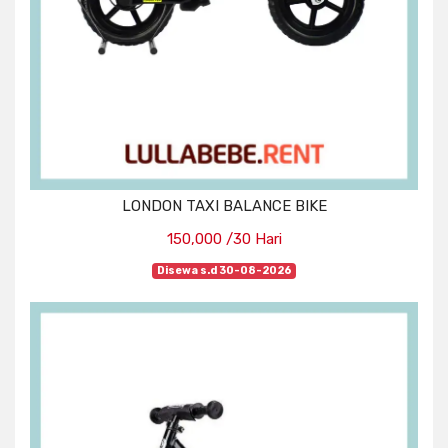
LONDON TAXI BALANCE BIKE
150,000 /30 Hari
Disewa s.d 30-08-2026