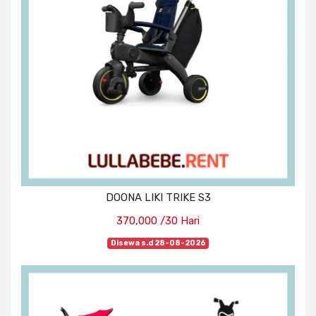
DOONA LIKI TRIKE S3
370,000 /30 Hari
Disewa s.d 28-08-2026