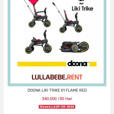
DOONA LIKI TRIKE S1 FLAME RED
340,000 /30 Hari
Disewa s.d 29-08-2026