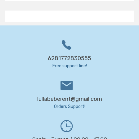
6281772830555
Free support line!
lullabeberent@gmail.com
Orders Support!