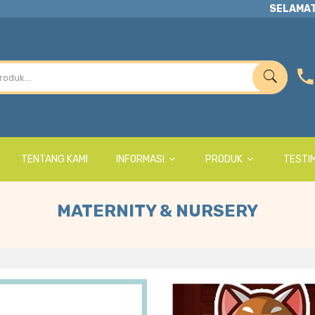
SELAMAT
TENTANG KAMI
INFORMASI
PRODUK
TESTI
MATERNITY & NURSERY