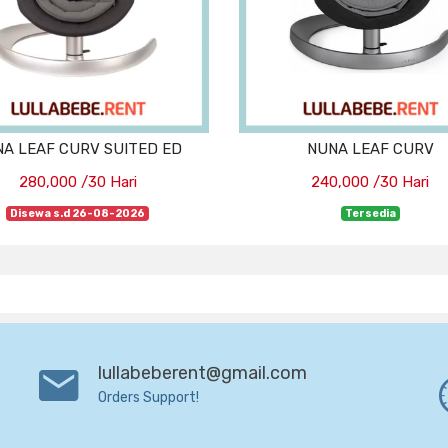
A LEAF CURV SUITED ED
NUNA LEAF CURV
280,000 /30 Hari
240,000 /30 Hari
Disewa s.d 26-08-2026
Tersedia
lullabeberent@gmail.com
Orders Support!