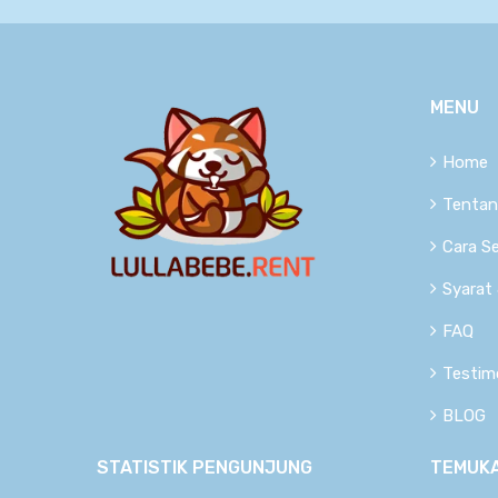
MENU
Home
Tentan
Cara S
Syarat
FAQ
Testim
BLOG
STATISTIK PENGUNJUNG
TEMUKA