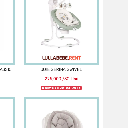
ASSIC
JOIE SERINA SWIVEL
275,000 /30 Hari
Disewa s.d 20-08-2026