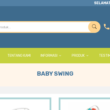
SELAMAT
TENTANG KAMI
INFORMASI
PRODUK
TESTI
BABY SWING