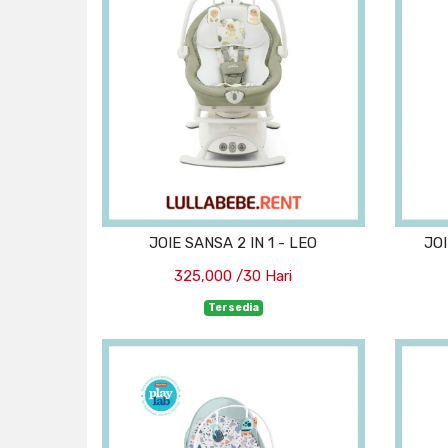
JOIE SANSA 2 IN 1 - LEO
JOI
325,000 /30 Hari
Tersedia