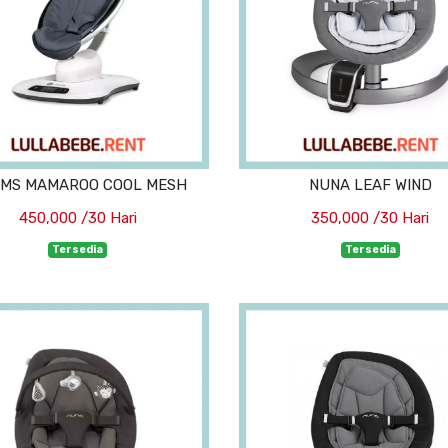
MS MAMAROO COOL MESH
NUNA LEAF WIND
450,000 /30 Hari
350,000 /30 Hari
Tersedia
Tersedia