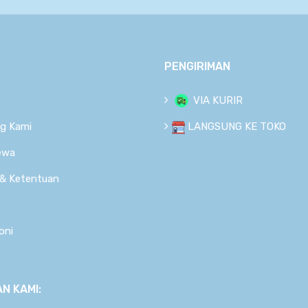
PENGIRIMAN
VIA KURIR
g Kami
LANGSUNG KE TOKO
ewa
 & Ketentuan
oni
N KAMI: