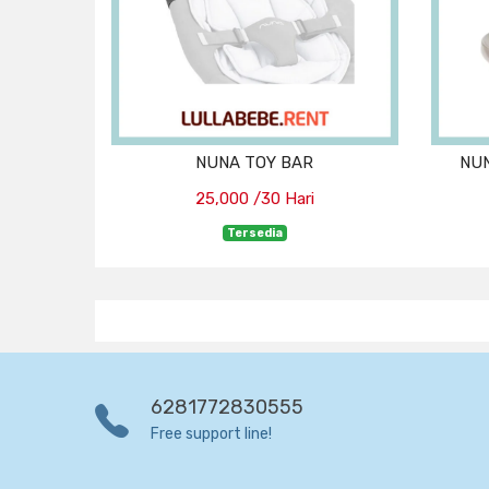
NUNA TOY BAR
NUN
25,000 /30 Hari
Tersedia
6281772830555
Free support line!