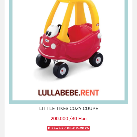
LITTLE TIKES COZY COUPE
200,000 /30 Hari
Disewa s.d 05-09-2026