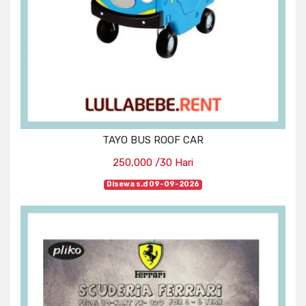
TAYO BUS ROOF CAR
250,000 /30 Hari
Disewa s.d 09-09-2026