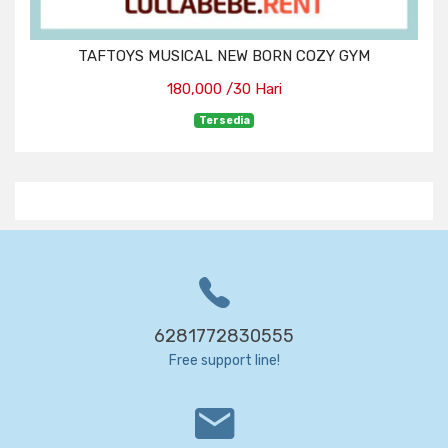
TAFTOYS MUSICAL NEW BORN COZY GYM
180,000 /30 Hari
Tersedia
6281772830555
Free support line!