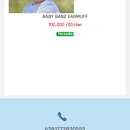
BABY BANZ EARMUFF
100,000 /30 Hari
Tersedia
6281772830555