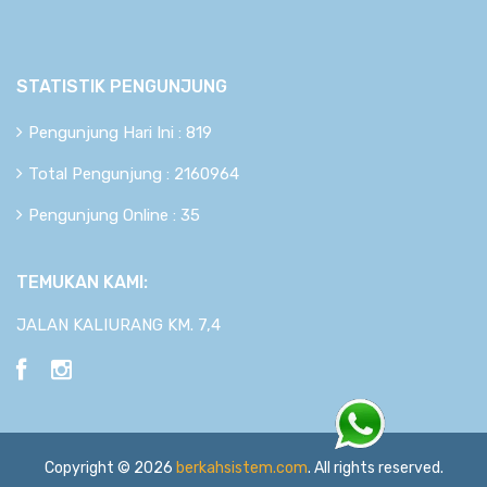
STATISTIK PENGUNJUNG
Pengunjung Hari Ini : 819
Total Pengunjung : 2160964
Pengunjung Online : 35
TEMUKAN KAMI:
JALAN KALIURANG KM. 7,4
Copyright © 2026
berkahsistem.com
. All rights reserved.