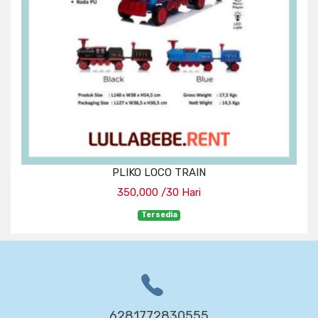
PLIKO LOCO TRAIN
350,000 /30 Hari
Tersedia
6281772830555