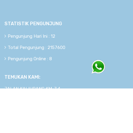
STATISTIK PENGUNJUNG
Pengunjung Hari Ini : 12
Total Pengunjung : 2157600
Pengunjung Online : 8
TEMUKAN KAMI:
JALAN KALIURANG KM. 7,4
Copyright © 2026
berkahsistem.com
. All rights reserved.