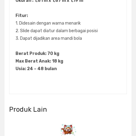
Ukuran : 1,81 m x 1,87 m x 1,19 m
Fitur:
1. Didesain dengan warna menarik
2. Slide dapat diatur dalam berbagai posisi
3. Dapat dijadikan area mandi bola
Berat Produk: 70 kg
Max Berat Anak: 18 kg
Usia: 24 – 48 bulan
Produk Lain