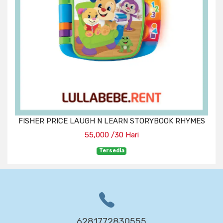
FISHER PRICE LAUGH N LEARN STORYBOOK RHYMES
55,000 /30 Hari
Tersedia
6281772830555