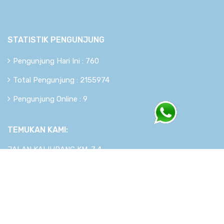
STATISTIK PENGUNJUNG
Pengunjung Hari Ini : 760
Total Pengunjung : 2155974
Pengunjung Online : 9
TEMUKAN KAMI:
JALAN KALIURANG KM. 7,4
Copyright © 2026
berkahsistem.com
. All rights reserved.