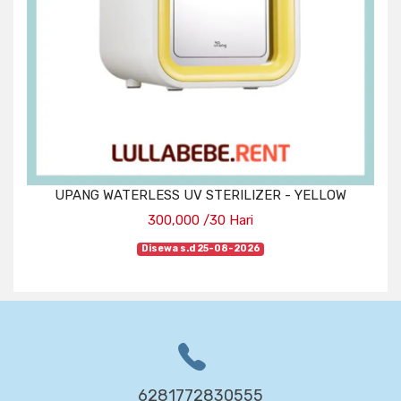
UPANG WATERLESS UV STERILIZER - YELLOW
300,000 /30 Hari
Disewa s.d 25-08-2026
6281772830555