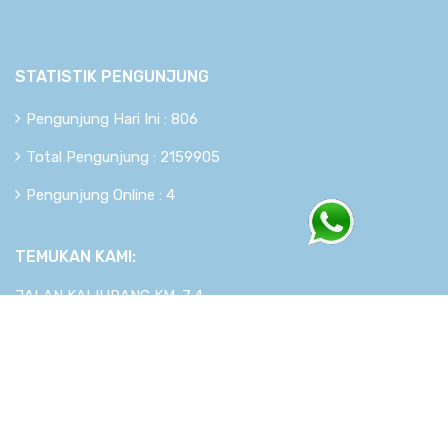
STATISTIK PENGUNJUNG
Pengunjung Hari Ini : 806
Total Pengunjung : 2159905
Pengunjung Online : 4
TEMUKAN KAMI:
JALAN KALIURANG KM. 7,4
Copyright © 2026
berkahsistem.com
. All rights reserved.