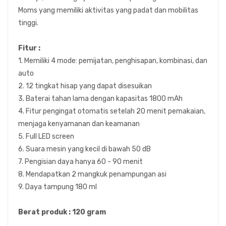
Moms yang memiliki aktivitas yang padat dan mobilitas
tinggi.
Fitur :
1. Memiliki 4 mode: pemijatan, penghisapan, kombinasi, dan
auto
2. 12 tingkat hisap yang dapat disesuikan
3. Baterai tahan lama dengan kapasitas 1800 mAh
4. Fitur pengingat otomatis setelah 20 menit pemakaian,
menjaga kenyamanan dan keamanan
5. Full LED screen
6. Suara mesin yang kecil di bawah 50 dB
7. Pengisian daya hanya 60 - 90 menit
8. Mendapatkan 2 mangkuk penampungan asi
9. Daya tampung 180 ml
Berat produk : 120 gram