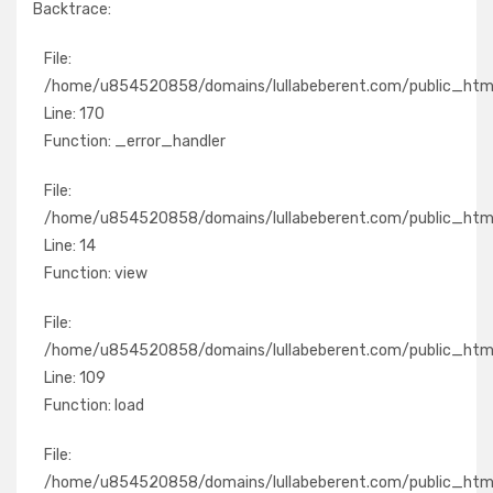
Backtrace:
File:
/home/u854520858/domains/lullabeberent.com/public_html/
Line: 170
Function: _error_handler
File:
/home/u854520858/domains/lullabeberent.com/public_html/
Line: 14
Function: view
File:
/home/u854520858/domains/lullabeberent.com/public_html/a
Line: 109
Function: load
File:
/home/u854520858/domains/lullabeberent.com/public_html