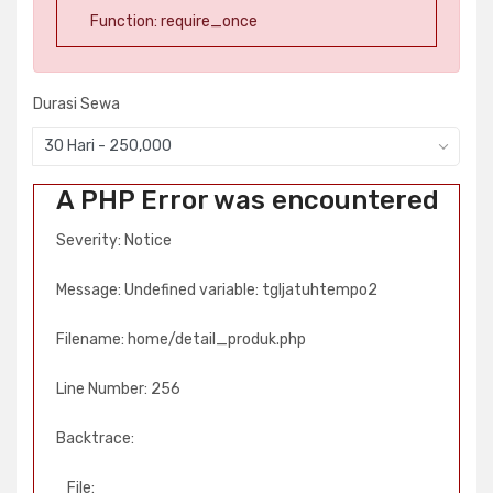
Function: require_once
Durasi Sewa
30 Hari - 250,000
A PHP Error was encountered
Severity: Notice
Message: Undefined variable: tgljatuhtempo2
Filename: home/detail_produk.php
Line Number: 256
Backtrace:
File: