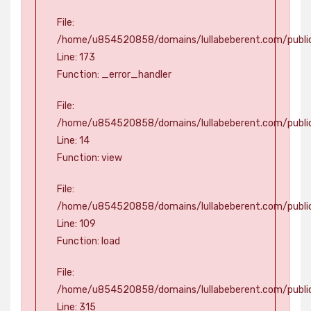
File:
/home/u854520858/domains/lullabeberent.com/public
Line: 173
Function: _error_handler
File:
/home/u854520858/domains/lullabeberent.com/public
Line: 14
Function: view
File:
/home/u854520858/domains/lullabeberent.com/public_
Line: 109
Function: load
File:
/home/u854520858/domains/lullabeberent.com/publi
Line: 315