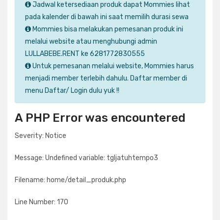
Jadwal ketersediaan produk dapat Mommies lihat
pada kalender di bawah ini saat memilih durasi sewa
Mommies bisa melakukan pemesanan produk ini
melalui website atau menghubungi admin
LULLABEBE.RENT ke 6281772830555
Untuk pemesanan melalui website, Mommies harus
menjadi member terlebih dahulu. Daftar member di
menu Daftar/ Login dulu yuk !!
A PHP Error was encountered
Severity: Notice
Message: Undefined variable: tgljatuhtempo3
Filename: home/detail_produk.php
Line Number: 170