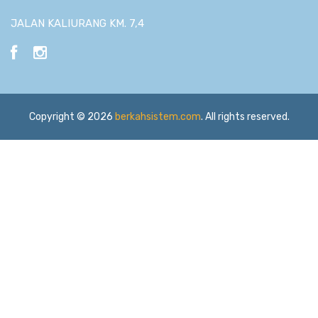
JALAN KALIURANG KM. 7,4
Copyright © 2026
berkahsistem.com
. All rights reserved.