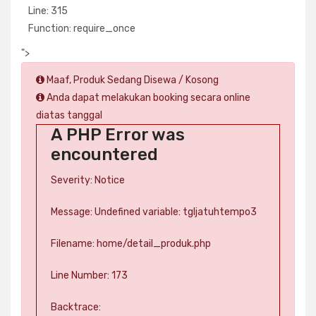
Line: 315
Function: require_once
">
Maaf, Produk Sedang Disewa / Kosong
Anda dapat melakukan booking secara online
diatas tanggal
A PHP Error was
encountered
Severity: Notice
Message: Undefined variable: tgljatuhtempo3
Filename: home/detail_produk.php
Line Number: 173
Backtrace: