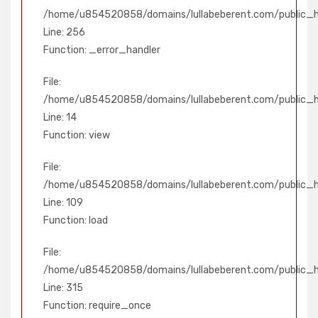
/home/u854520858/domains/lullabeberent.com/public_ht
Line: 256
Function: _error_handler
File:
/home/u854520858/domains/lullabeberent.com/public_ht
Line: 14
Function: view
File:
/home/u854520858/domains/lullabeberent.com/public_htm
Line: 109
Function: load
File:
/home/u854520858/domains/lullabeberent.com/public_h
Line: 315
Function: require_once