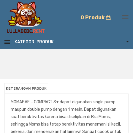
0 Produk
KATEGORI PRODUK
KETERANGAN PRODUK
MOMABAE – COMPACT S+ dapat digunakan single pump
maupun double pump dengan 1 mesin. Dapat digunakan
saat beraktivitas karena bisa diselipkan di Bra Moms,
sehingga Moms bisa tetap beraktivitas menemani si kecil,
bekerja, dan mengerjakan hal lainnya! Sangat cocok untuk