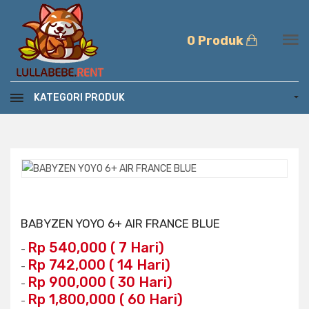
0 Produk
KATEGORI PRODUK
BABYZEN YOYO 6+ AIR FRANCE BLUE
Rp 540,000 ( 7 Hari)
-
Rp 742,000 ( 14 Hari)
-
Rp 900,000 ( 30 Hari)
-
Rp 1,800,000 ( 60 Hari)
-