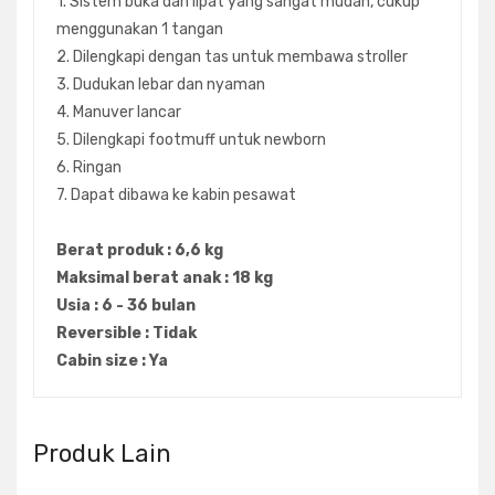
1. Sistem buka dan lipat yang sangat mudah, cukup
menggunakan 1 tangan
2. Dilengkapi dengan tas untuk membawa stroller
3. Dudukan lebar dan nyaman
4. Manuver lancar
5. Dilengkapi footmuff untuk newborn
6. Ringan
7. Dapat dibawa ke kabin pesawat
Berat produk : 6,6 kg
Maksimal berat anak : 18 kg
Usia : 6 - 36 bulan
Reversible : Tidak
Cabin size : Ya
Produk Lain