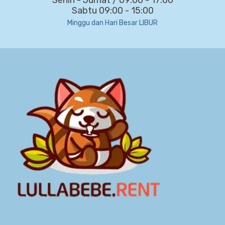
Sabtu 09:00 - 15:00
Minggu dan Hari Besar LIBUR