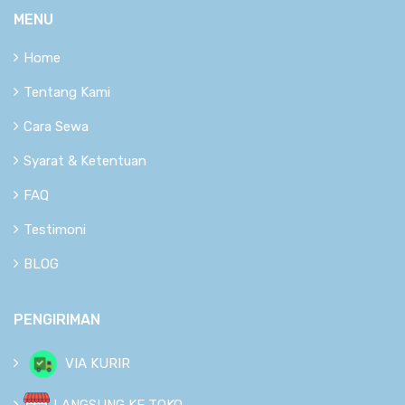
MENU
Home
Tentang Kami
Cara Sewa
Syarat & Ketentuan
FAQ
Testimoni
BLOG
PENGIRIMAN
VIA KURIR
LANGSUNG KE TOKO