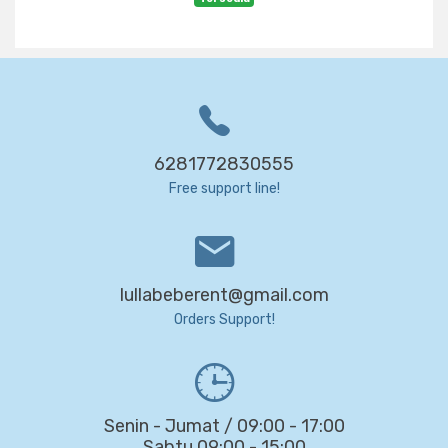
6281772830555
Free support line!
lullabeberent@gmail.com
Orders Support!
Senin - Jumat / 09:00 - 17:00
Sabtu 09:00 - 15:00