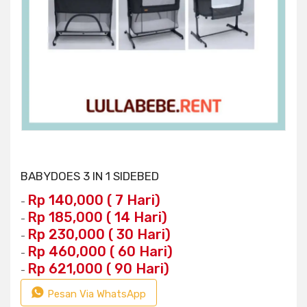
BABYDOES 3 IN 1 SIDEBED
Rp 140,000 ( 7 Hari)
-
Rp 185,000 ( 14 Hari)
-
Rp 230,000 ( 30 Hari)
-
Rp 460,000 ( 60 Hari)
-
Rp 621,000 ( 90 Hari)
-
Pesan Via WhatsApp