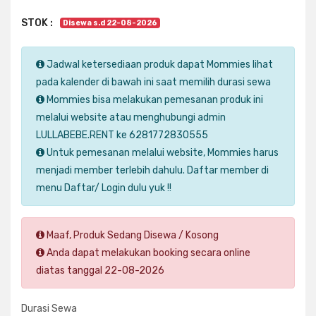
STOK :
Disewa s.d 22-08-2026
Jadwal ketersediaan produk dapat Mommies lihat
pada kalender di bawah ini saat memilih durasi sewa
Mommies bisa melakukan pemesanan produk ini
melalui website atau menghubungi admin
LULLABEBE.RENT ke 6281772830555
Untuk pemesanan melalui website, Mommies harus
menjadi member terlebih dahulu. Daftar member di
menu Daftar/ Login dulu yuk !!
Maaf, Produk Sedang Disewa / Kosong
Anda dapat melakukan booking secara online
diatas tanggal 22-08-2026
Durasi Sewa