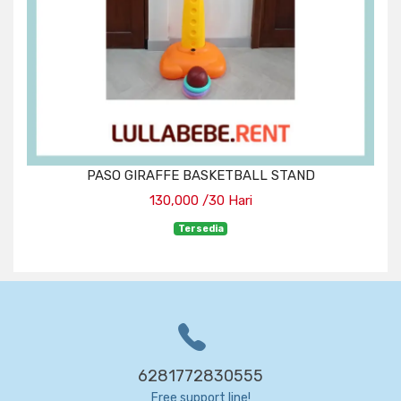
PASO GIRAFFE BASKETBALL STAND
130,000 /30 Hari
Tersedia
6281772830555
Free support line!